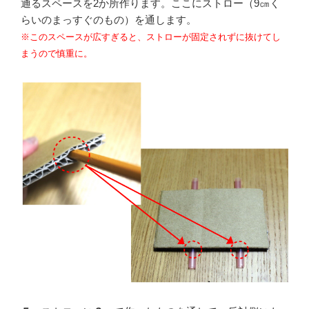
通るスペースを2か所作ります。ここにストロー（9㎝く
らいのまっすぐのもの）を通します。
※このスペースが広すぎると、ストローが固定されずに抜けてし
まうので慎重に。