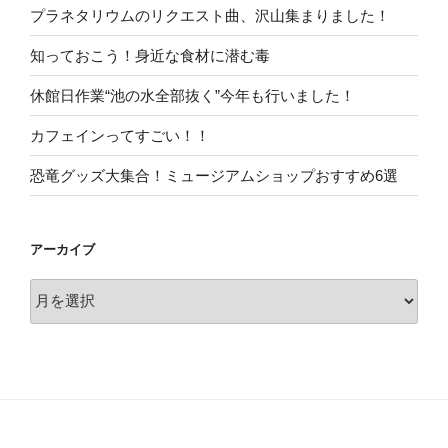
プラネタリウムのリクエスト曲、沢山集まりました！
知っておこう！身近な食材に潜む毒
休館日作業“池の水全部抜く”今年も行いました！
カフェインってすごい！！
恐竜グッズ大集合！ミュージアムショップおすすめ6選
アーカイブ
ア
ー
カ
イ
ブ