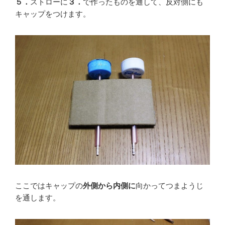
５．
ストローに
３．
で作ったものを通して、反対側にも
キャップをつけます。
ここではキャップの
外側から内側に
向かってつまようじ
を通します。