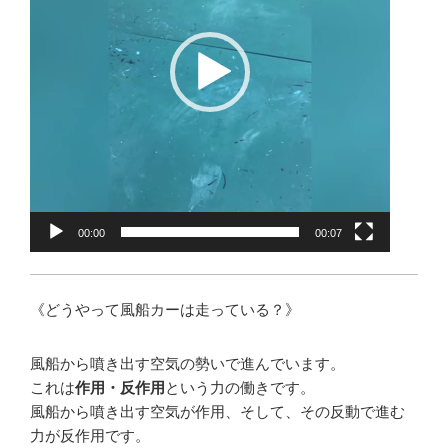
ヤ
ー
00:00
00:07
《どうやって風船カーは走っている？》
風船から噴き出す空気の勢いで進んでいます。
これは
作用・反作用
という力の働きです。
風船から噴き出す空気が作用、そして、その反動で進む
力が反作用です。