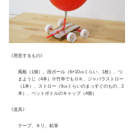
《用意するもの》
風船（1個）、段ボール（6×10㎝くらい、1枚）、つ
まようじ（4本）※竹串でもＯＫ、ジャバラストロー
（1本）、ストロー（9㎝くらいのまっすぐのもの、2
本）、ペットボトルのキャップ（4個）
《道具》
テープ、キリ、鉛筆