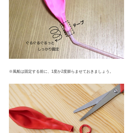
※風船は固定する前に、1度か2度膨らませておきましょう。