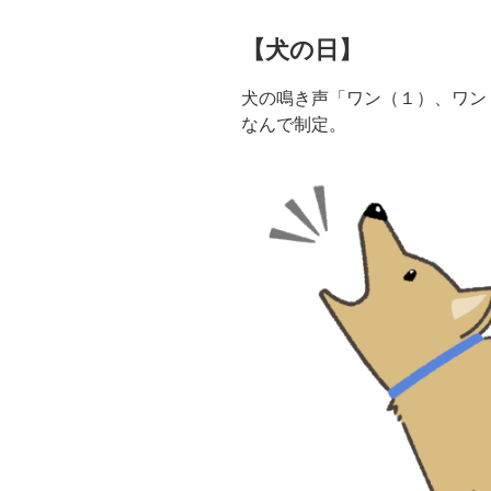
【犬の日】
犬の鳴き声「ワン（１）、ワン
なんで制定。