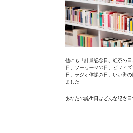
他にも「計量記念日、紅茶の日
日、ソーセージの日、ビフィズ
日、ラジオ体操の日、いい街の
ました。
あなたの誕生日はどんな記念日