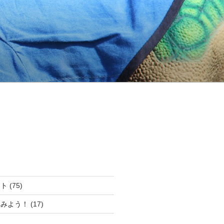
ート
(75)
てみよう！
(17)