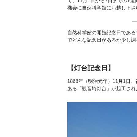
て、11月1日から7日までの1
機会に自然科学館にお越し下さ
自然科学館の開館記念日である
でどんな記念日があるか少し調
【灯台記念日】
1868年（明治元年）11月1
ある「観音埼灯台」が起工された