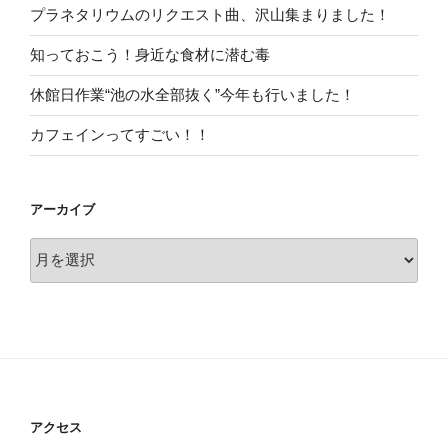
プラネタリウムのリクエスト曲、沢山集まりました！
知っておこう！身近な食材に潜む毒
休館日作業“池の水全部抜く”今年も行いました！
カフェインってすごい！！
アーカイブ
ア
ー
カ
イ
ブ
アクセス