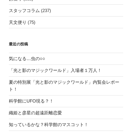
スタッフコラム
(237)
天文便り
(75)
最近の投稿
気になる…虫の○○
「光と影のマジックワールド」入場者１万人！
夏の特別展「光と影のマジックワールド」内覧会レポー
ト！
科学館にUFO現る？！
織姫と彦星の超遠距離恋愛
知っているかな？科学館のマスコット！