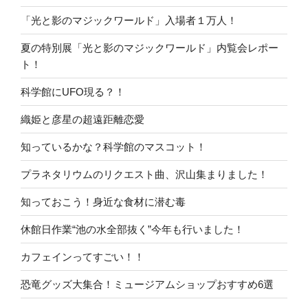
「光と影のマジックワールド」入場者１万人！
夏の特別展「光と影のマジックワールド」内覧会レポー
ト！
科学館にUFO現る？！
織姫と彦星の超遠距離恋愛
知っているかな？科学館のマスコット！
プラネタリウムのリクエスト曲、沢山集まりました！
知っておこう！身近な食材に潜む毒
休館日作業“池の水全部抜く”今年も行いました！
カフェインってすごい！！
恐竜グッズ大集合！ミュージアムショップおすすめ6選