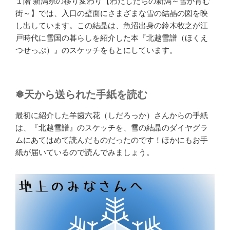
１階 新潟県の移り変わり【わたしたちの新潟～雪が育む
街～】では、入口の壁面にさまざまな雪の結晶の図を映
し出しています。この結晶は、魚沼出身の鈴木牧之が江
戸時代に雪国の暮らしを紹介した本『北越雪譜（ほくえ
つせっぷ）』のスケッチをもとにしています。
❅天から送られた手紙を読む
最初に紹介した羊歯六花（しだろっか）さんからの手紙
は、『北越雪譜』のスケッチを、雪の結晶のダイヤグラ
ムにあてはめて読んだものだったのです！ほかにもお手
紙が届いているので読んでみましょう。