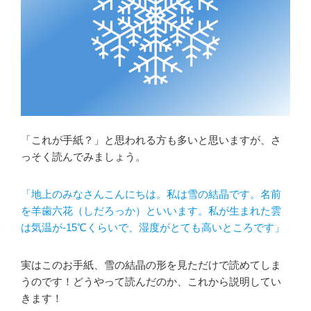
「これが手紙？」と思われる方も多いと思いますが、さ
っそく読んでみましょう。
「地上のみなさんこんにちは。私は雪の結晶です。名前
を羊歯六花（しだろっか）といいます。私が生まれた雲
は気温が-15℃くらいで、湿度がとても高いところです」
実はこのお手紙、雪の結晶の形を見ただけで読めてしま
うのです！どうやって読んだのか、これから説明してい
きます！