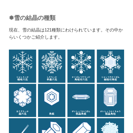
❅雪の結晶の種類
現在、雪の結晶は121種類にわけられています。その中か
らいくつかご紹介します。