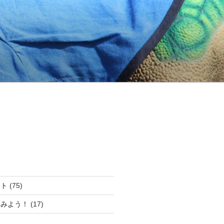
ート
(75)
てみよう！
(17)