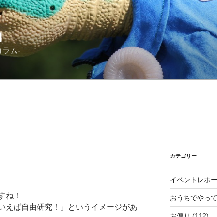
』
ラム-
カテゴリー
イベントレポ
すね！
おうちでやっ
いえば自由研究！」というイメージがあ
お便り
(112)