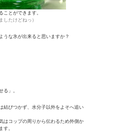
ることができます。
ましたけどねっ）
ような氷が出来ると思いますか？
。
せる」。
は結びつかず、水分子以外をよそへ追い
気はコップの周りから伝わるため外側か
ます。