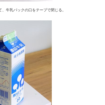
れて、牛乳パックの口をテープで閉じる。