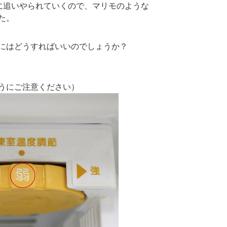
心に追いやられていくので、マリモのような
た。
にはどうすればいいのでしょうか？
。
うにご注意ください）