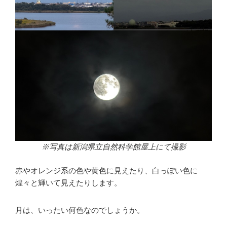
※写真は新潟県立自然科学館屋上にて撮影
赤やオレンジ系の色や黄色に見えたり、白っぽい色に
煌々と輝いて見えたりします。
月は、いったい何色なのでしょうか。