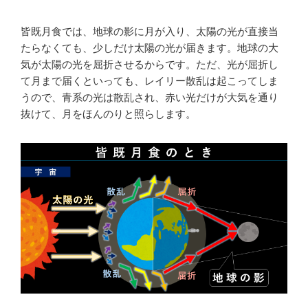
皆既月食では、地球の影に月が入り、太陽の光が直接当
たらなくても、少しだけ太陽の光が届きます。地球の大
気が太陽の光を屈折させるからです。ただ、光が屈折し
て月まで届くといっても、レイリー散乱は起こってしま
うので、青系の光は散乱され、赤い光だけが大気を通り
抜けて、月をほんのりと照らします。