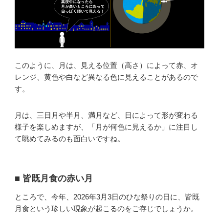
このように、月は、見える位置（高さ）によって赤、オ
レンジ、黄色や白など異なる色に見えることがあるので
す。
月は、三日月や半月、満月など、日によって形が変わる
様子を楽しめますが、「月が何色に見えるか」に注目し
て眺めてみるのも面白いですね。
■ 皆既月食の赤い月
ところで、今年、2026年3月3日のひな祭りの日に、皆既
月食という珍しい現象が起こるのをご存じでしょうか。