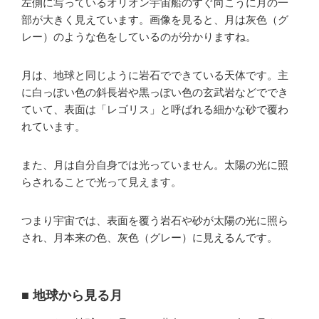
左側に写っているオリオン宇宙船のすぐ向こうに月の一
部が大きく見えています。画像を見ると、月は灰色（グ
レー）のような色をしているのが分かりますね。
月は、地球と同じように岩石でできている天体です。主
に白っぽい色の斜長岩や黒っぽい色の玄武岩などででき
ていて、表面は「レゴリス」と呼ばれる細かな砂で覆わ
れています。
また、月は自分自身では光っていません。太陽の光に照
らされることで光って見えます。
つまり宇宙では、表面を覆う岩石や砂が太陽の光に照ら
され、月本来の色、灰色（グレー）に見えるんです。
■ 地球から見る月