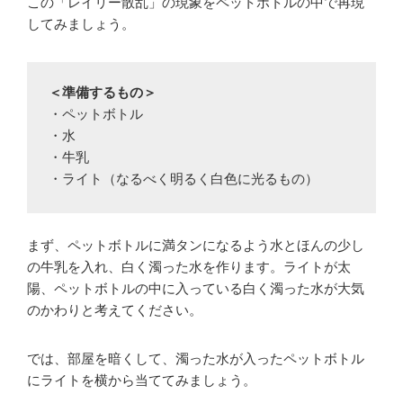
この「レイリー散乱」の現象をペットボトルの中で再現
してみましょう。
＜準備するもの＞
・ペットボトル

・水

・牛乳

・ライト（なるべく明るく白色に光るもの）
まず、ペットボトルに満タンになるよう水とほんの少し
の牛乳を入れ、白く濁った水を作ります。ライトが太
陽、ペットボトルの中に入っている白く濁った水が大気
のかわりと考えてください。
では、部屋を暗くして、濁った水が入ったペットボトル
にライトを横から当ててみましょう。