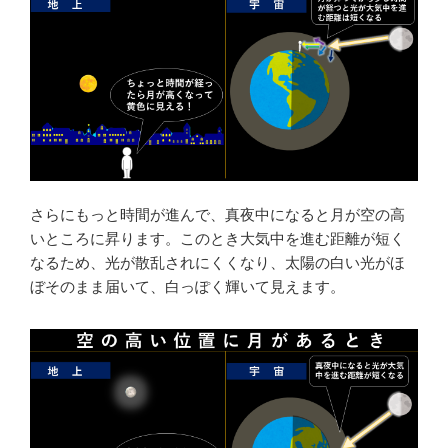
さらにもっと時間が進んで、真夜中になると月が空の高
いところに昇ります。このとき大気中を進む距離が短く
なるため、光が散乱されにくくなり、太陽の白い光がほ
ぼそのまま届いて、白っぽく輝いて見えます。