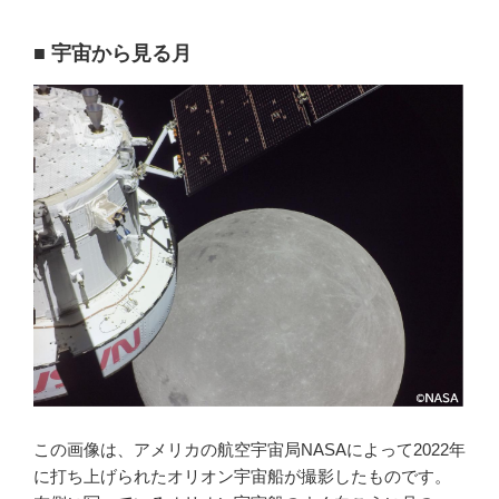
■ 宇宙から見る月
この画像は、アメリカの航空宇宙局NASAによって2022年
に打ち上げられたオリオン宇宙船が撮影したものです。