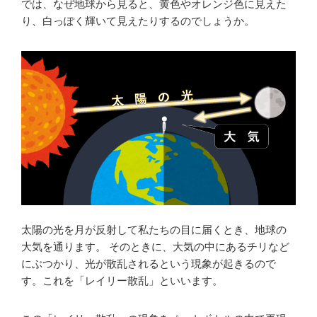
では、なぜ地球から見ると、黄色やオレンジ色に見えた
り、白っぽく輝いて見えたりするのでしょうか。
太陽の光を月が反射して私たちの目に届くとき、地球の
大気を通ります。 そのときに、大気の中にあるチリなど
にぶつかり、光が散乱されるという現象が起きるので
す。これを「レイリー散乱」といいます。