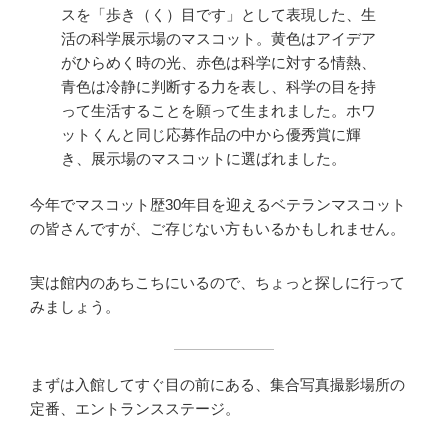
スを「歩き（く）目です」として表現した、生
活の科学展示場のマスコット。黄色はアイデア
がひらめく時の光、赤色は科学に対する情熱、
青色は冷静に判断する力を表し、科学の目を持
って生活することを願って生まれました。ホワ
ットくんと同じ応募作品の中から優秀賞に輝
き、展示場のマスコットに選ばれました。
今年でマスコット歴30年目を迎えるベテランマスコット
の皆さんですが、ご存じない方もいるかもしれません。
実は館内のあちこちにいるので、ちょっと探しに行って
みましょう。
まずは入館してすぐ目の前にある、集合写真撮影場所の
定番、エントランスステージ。