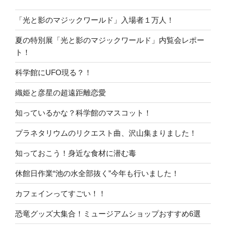
「光と影のマジックワールド」入場者１万人！
夏の特別展「光と影のマジックワールド」内覧会レポー
ト！
科学館にUFO現る？！
織姫と彦星の超遠距離恋愛
知っているかな？科学館のマスコット！
プラネタリウムのリクエスト曲、沢山集まりました！
知っておこう！身近な食材に潜む毒
休館日作業“池の水全部抜く”今年も行いました！
カフェインってすごい！！
恐竜グッズ大集合！ミュージアムショップおすすめ6選