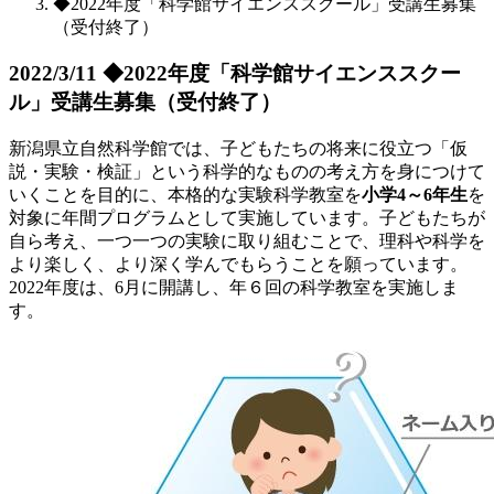
◆2022年度「科学館サイエンススクール」受講生募集
（受付終了）
2022/3/11
◆2022年度「科学館サイエンススクー
ル」受講生募集（受付終了）
新潟県立自然科学館では、子どもたちの将来に役立つ「仮
説・実験・検証」という科学的なものの考え方を身につけて
いくことを目的に、本格的な実験科学教室を
小学4～6年生
を
対象に年間プログラムとして実施しています。子どもたちが
自ら考え、一つ一つの実験に取り組むことで、理科や科学を
より楽しく、より深く学んでもらうことを願っています。
2022年度は、6月に開講し、年６回の科学教室を実施しま
す。