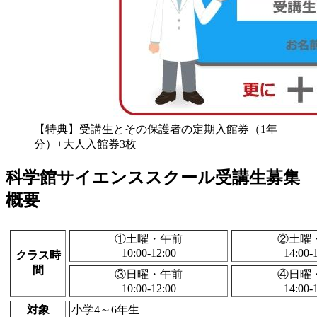
【特典】受講生とその保護者の定期入館券（1年
分）+大人入館券3枚
科学館サイエンススクール受講生募集
概要
①土曜・午前
②土曜
10:00-12:00
14:00-
クラス時
間
③日曜・午前
④日曜
10:00-12:00
14:00-
対象
小学4～6年生