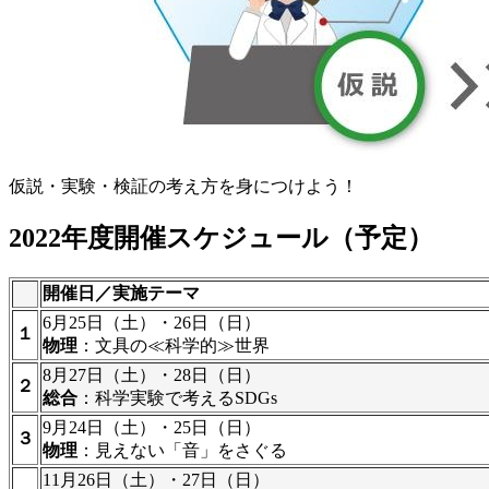
仮説・実験・検証の考え方を身につけよう！
2022年度開催スケジュール（予定）
開催日／実施テーマ
6月25日（土）・26日（日）
１
物理
：文具の≪科学的≫世界
8月27日（土）・28日（日）
２
総合
：科学実験で考えるSDGs
9月24日（土）・25日（日）
３
物理
：見えない「音」をさぐる
11月26日（土）・27日（日）