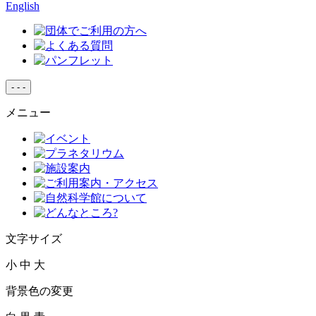
English
-
-
-
メニュー
文字サイズ
小
中
大
背景色の変更