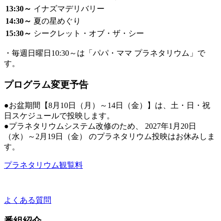
13:30～
イナズマデリバリー
14:30～
夏の星めぐり
15:30～
シークレット・オブ・ザ・シー
・毎週日曜日10:30～は「パパ・ママ プラネタリウム」で
す。
プログラム変更予告
●お盆期間【8月10日（月）～14日（金）】は、土・日・祝
日スケジュールで投映します。
●プラネタリウムシステム改修のため、 2027年1月20日
（水）～2月19日（金） のプラネタリウム投映はお休みしま
す。
プラネタリウム観覧料
よくある質問
番組紹介