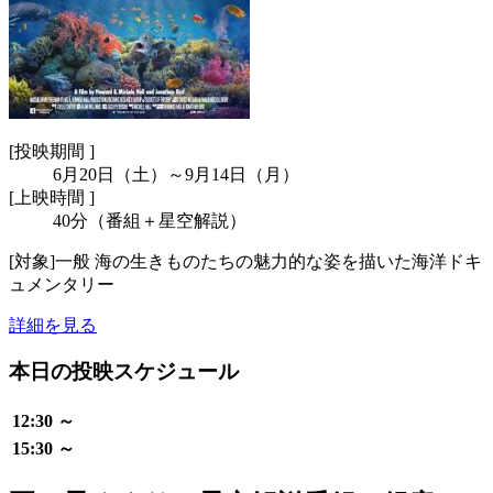
[
投映期間 ]
6月20日（土）～9月14日（月）
[
上映時間 ]
40分（番組＋星空解説）
[対象]一般 海の生きものたちの魅力的な姿を描いた海洋ドキ
ュメンタリー
詳細を見る
本日の投映スケジュール
12:30 ～
15:30 ～