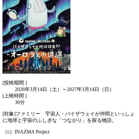
[
投映期間 ]
2026年3月14日（土）～2027年3月14日（日）
[
上映時間 ]
30分
[対象]ファミリー 宇宙人・バイザウェイが仲間といっしょ
に地球と宇宙のふしぎな「つながり」を探る物語。
（c）INAZMA Project