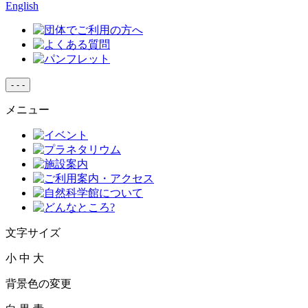
English
-
-
-
メニュー
文字サイズ
小
中
大
背景色の変更