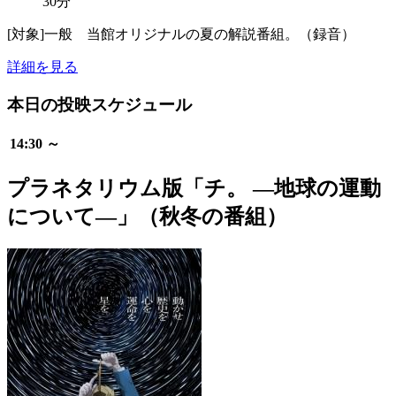
30分
[対象]一般 当館オリジナルの夏の解説番組。（録音）
詳細を見る
本日の投映スケジュール
14:30 ～
プラネタリウム版「チ。 ―地球の運動
について―」（秋冬の番組）