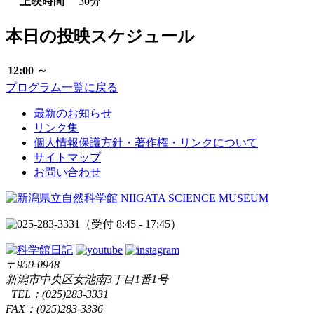
上映時間
30分
本日の投映スケジュール
12:00 ～
プログラム一覧に戻る
最新のお知らせ
リンク集
個人情報保護方針・著作権・リンクについて
サイトマップ
お問い合わせ
（受付 8:45 - 17:45）
〒950-0948
新潟市中央区女池南3丁目1番1号
TEL：
(025)283-3331
FAX：(025)283-3336