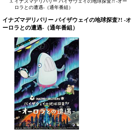
イナズマデリバリー バイザウェイの地球探査?! -オー
ロラとの遭遇-（通年番組）
イナズマデリバリー バイザウェイの地球探査?! -オ
ーロラとの遭遇-（通年番組）