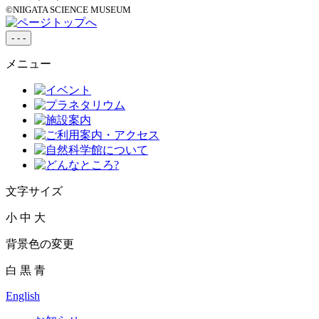
©NIIGATA SCIENCE MUSEUM
-
-
-
メニュー
文字サイズ
小
中
大
背景色の変更
白
黒
青
English