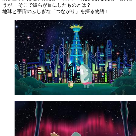
うが、 そこで彼らが目にしたものとは？
地球と宇宙のふしぎな「つながり」を探る物語！