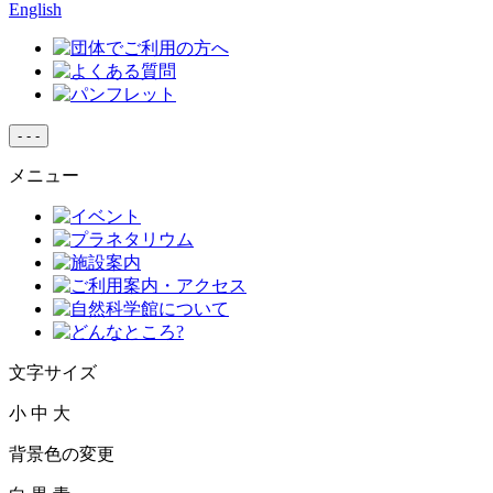
English
-
-
-
メニュー
文字サイズ
小
中
大
背景色の変更