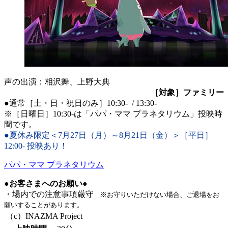
声の出演：相沢舞、上野大典
［対象］ファミリー
●通常［土・日・祝日のみ］10:30- / 13:30-
※［日曜日］10:30-は「パパ・ママ プラネタリウム」投映時
間です。
●夏休み限定＜7月27日（月）～8月21日（金）＞［平日］
12:00- 投映あり！
パパ・ママ プラネタリウム
●お客さまへのお願い●
・場内での注意事項厳守
※お守りいただけない場合、ご退場をお
願いすることがあります。
（c）INAZMA Project