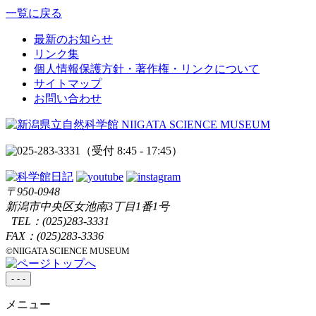
一覧に戻る
最新のお知らせ
リンク集
個人情報保護方針・著作権・リンクについて
サイトマップ
お問い合わせ
（受付 8:45 - 17:45）
〒950-0948
新潟市中央区女池南3丁目1番1号
TEL：
(025)283-3331
FAX：(025)283-3336
©NIIGATA SCIENCE MUSEUM
-
-
-
メニュー