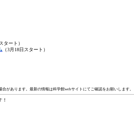
日スタート）
ム
（3月18日スタート）
場合があります。最新の情報は科学館webサイトにてご確認をお願いします。
す！