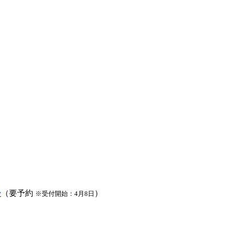
ー
（要予約
）
※受付開始：4月8日