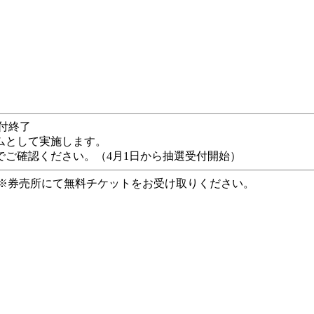
付終了
ムとして実施します。
でご確認ください。（4月1日から抽選受付開始）
 ※券売所にて無料チケットをお受け取りください。