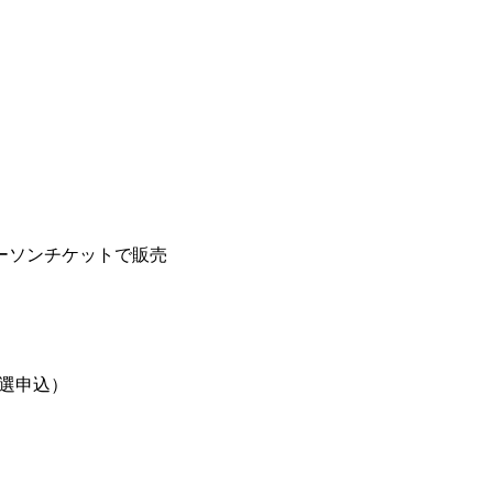
ーソンチケットで販売
選申込）