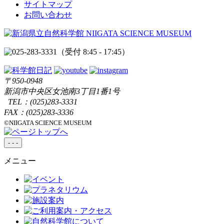
サイトマップ
お問い合わせ
（受付 8:45 - 17:45）
〒950-0948
新潟市中央区女池南3丁目1番1号
TEL：
(025)283-3331
FAX：(025)283-3336
©NIIGATA SCIENCE MUSEUM
-
-
-
メニュー