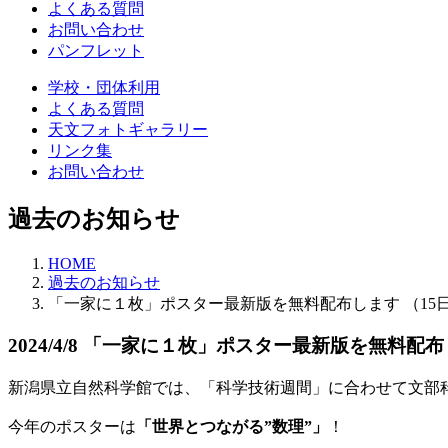
よくある質問
お問い合わせ
パンフレット
学校・団体利用
よくある質問
天文フォトギャラリー
リンク集
お問い合わせ
過去のお知らせ
HOME
過去のお知らせ
「一家に１枚」ポスター最新版を無料配布します （15日
2024/4/8
「一家に１枚」ポスター最新版を無料配布し
新潟県立自然科学館では、「科学技術週間」に合わせて文部
今年のポスターは
「世界とつながる”数理”」
！