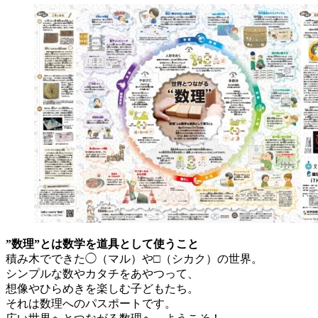
”数理”とは数学を道具として使うこと
積み木でできた◯（マル）や□（シカク）の世界。
シンプルな数やカタチをあやつって、
想像やひらめきを楽しむ子どもたち。
それは数理へのパスポートです。