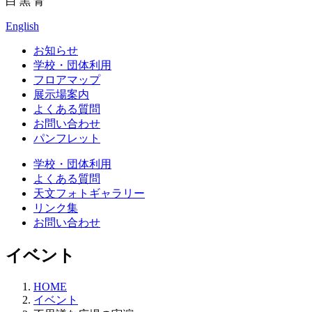
白
黒
青
English
お知らせ
学校・団体利用
フロアマップ
展示場案内
よくある質問
お問い合わせ
パンフレット
学校・団体利用
よくある質問
天文フォトギャラリー
リンク集
お問い合わせ
イベント
HOME
イベント