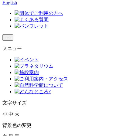
English
-
-
-
メニュー
文字サイズ
小
中
大
背景色の変更