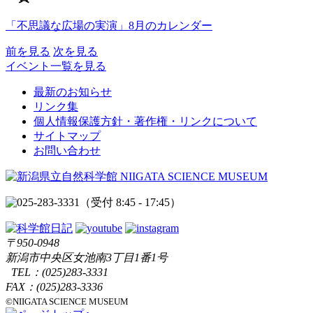
「不思議な広場の実演」8月のカレンダー
前を見る
次を見る
イベント一覧を見る
最新のお知らせ
リンク集
個人情報保護方針・著作権・リンクについて
サイトマップ
お問い合わせ
（受付 8:45 - 17:45）
〒950-0948
新潟市中央区女池南3丁目1番1号
TEL：
(025)283-3331
FAX：(025)283-3336
©NIIGATA SCIENCE MUSEUM