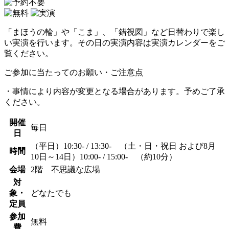
「まほうの輪」や「こま」、「錯視図」など日替わりで楽し
い実演を行います。その日の実演内容は実演カレンダーをご
覧ください。
ご参加に当たってのお願い・ご注意点
・事情により内容が変更となる場合があります。予めご了承
ください。
開催
毎日
日
（平日）10:30- / 13:30- （土・日・祝日 および8月
時間
10日～14日）10:00- / 15:00- （約10分）
会場
2階 不思議な広場
対
象・
どなたでも
定員
参加
無料
費