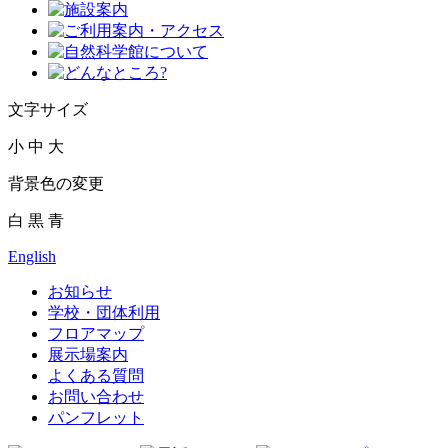
文字サイズ
小
中
大
背景色の変更
白
黒
青
English
お知らせ
学校・団体利用
フロアマップ
展示場案内
よくある質問
お問い合わせ
パンフレット