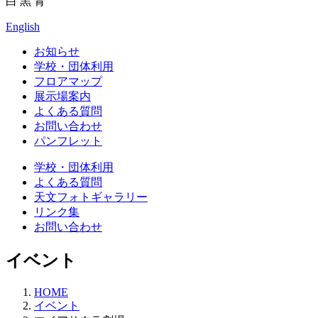
白
黒
青
English
お知らせ
学校・団体利用
フロアマップ
展示場案内
よくある質問
お問い合わせ
パンフレット
学校・団体利用
よくある質問
天文フォトギャラリー
リンク集
お問い合わせ
イベント
HOME
イベント