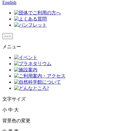
English
-
-
-
メニュー
文字サイズ
小
中
大
背景色の変更