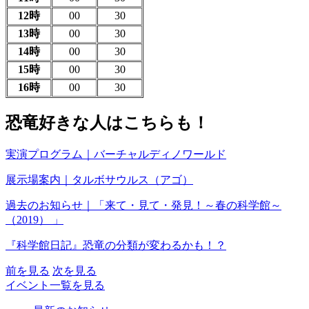
12時
00
30
13時
00
30
14時
00
30
15時
00
30
16時
00
30
恐竜好きな人はこちらも！
実演プログラム｜バーチャルディノワールド
展示場案内｜タルボサウルス（アゴ）
過去のお知らせ｜「来て・見て・発見！～春の科学館～
（2019） 」
『科学館日記』恐竜の分類が変わるかも！？
前を見る
次を見る
イベント一覧を見る