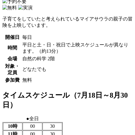
子育てをしていたと考えられているマイアサウラの親子の冒
険を上映しています。
開催日
毎日
平日と土・日・祝日で上映スケジュールが異なり
時間
ます。（約13分）
会場
自然の科学 2階
対象・
どなたでも
定員
参加費
無料
タイムスケジュール（7月18日～8月30
日）
●全日
10時
00
30
11時
00
30