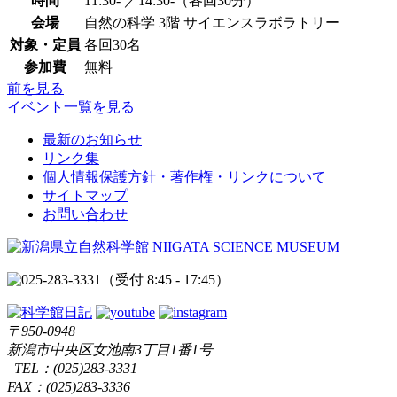
時間
11:30- ／14:30-（各回30分）
会場
自然の科学 3階 サイエンスラボラトリー
対象・定員
各回30名
参加費
無料
前を見る
イベント一覧を見る
最新のお知らせ
リンク集
個人情報保護方針・著作権・リンクについて
サイトマップ
お問い合わせ
（受付 8:45 - 17:45）
〒950-0948
新潟市中央区女池南3丁目1番1号
TEL：
(025)283-3331
FAX：(025)283-3336