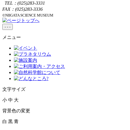
TEL：
(025)283-3331
FAX：(025)283-3336
©NIIGATA SCIENCE MUSEUM
-
-
-
メニュー
文字サイズ
小
中
大
背景色の変更
白
黒
青