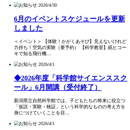
2026/4/30
6月のイベントスケジュールを更新
しました
＜イベント＞ 【体験！かがくあそび】見えないけれど
力持ち！空気の実験（要予約） 【科学教室】紙ヒコー
キで知る飛行機…
2026/4/1
◆2026年度「科学館サイエンススク
ール」6月開講（受付終了）
新潟県立自然科学館では、子どもたちの将来に役立つ
「仮説・実験・検証」という科学的なものの考え方を
身につけていくことを目…
2026/4/1