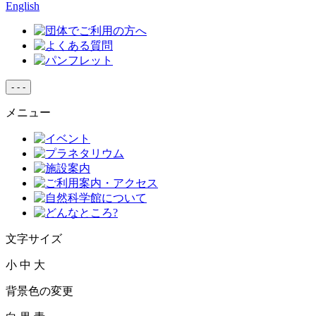
English
-
-
-
メニュー
文字サイズ
小
中
大
背景色の変更