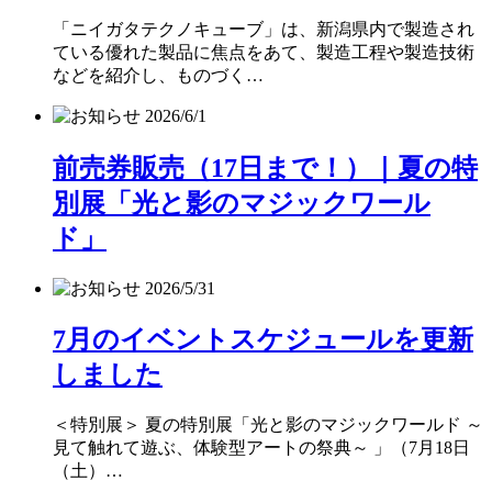
「ニイガタテクノキューブ」は、新潟県内で製造され
ている優れた製品に焦点をあて、製造工程や製造技術
などを紹介し、ものづく…
2026/6/1
前売券販売（17日まで！）｜夏の特
別展「光と影のマジックワール
ド」
2026/5/31
7月のイベントスケジュールを更新
しました
＜特別展＞ 夏の特別展「光と影のマジックワールド ～
見て触れて遊ぶ、体験型アートの祭典～ 」（7月18日
（土）…