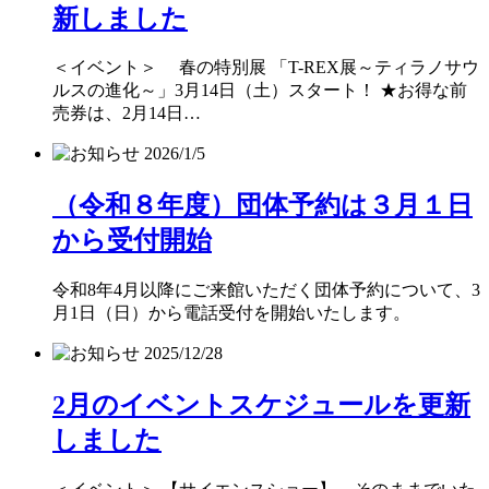
新しました
＜イベント＞ 春の特別展 「T-REX展～ティラノサウ
ルスの進化～」3月14日（土）スタート！ ★お得な前
売券は、2月14日…
2026/1/5
（令和８年度）団体予約は３月１日
から受付開始
令和8年4月以降にご来館いただく団体予約について、3
月1日（日）から電話受付を開始いたします。
2025/12/28
2月のイベントスケジュールを更新
しました