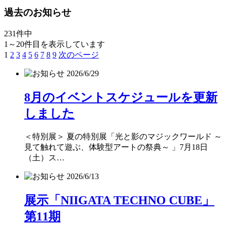
過去のお知らせ
231件中
1～20件目を表示しています
1
2
3
4
5
6
7
8
9
次のページ
2026/6/29
8月のイベントスケジュールを更新
しました
＜特別展＞ 夏の特別展「光と影のマジックワールド ～
見て触れて遊ぶ、体験型アートの祭典～ 」7月18日
（土）ス…
2026/6/13
展示「NIIGATA TECHNO CUBE」
第11期