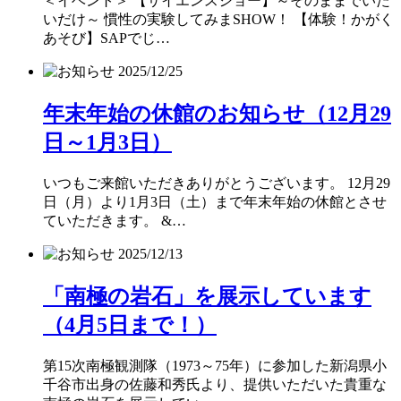
＜イベント＞ 【サイエンスショー】～そのままでいた
いだけ～ 慣性の実験してみまSHOW！ 【体験！かがく
あそび】SAPでじ…
2025/12/25
年末年始の休館のお知らせ（12月29
日～1月3日）
いつもご来館いただきありがとうございます。 12月29
日（月）より1月3日（土）まで年末年始の休館とさせ
ていただきます。 &…
2025/12/13
「南極の岩石」を展示しています
（4月5日まで！）
第15次南極観測隊（1973～75年）に参加した新潟県小
千谷市出身の佐藤和秀氏より、提供いただいた貴重な