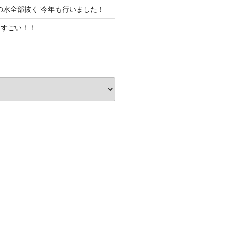
の水全部抜く”今年も行いました！
てすごい！！