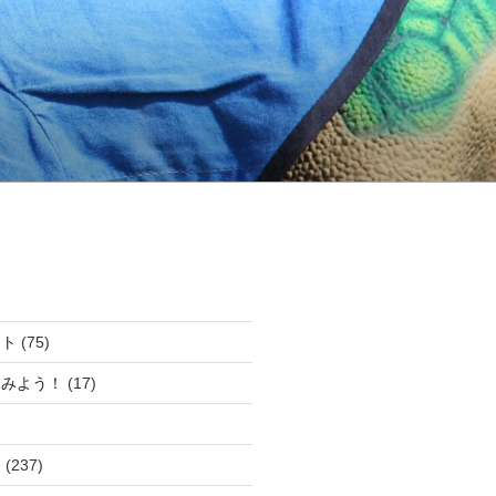
ート
(75)
てみよう！
(17)
ム
(237)