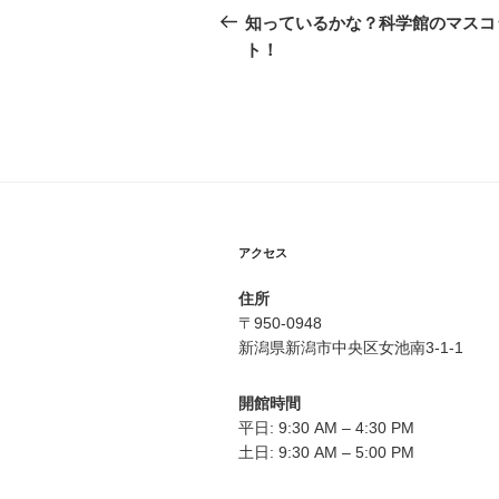
稿
の
知っているかな？科学館のマスコ
投
ト！
ナ
稿
ビ
ゲ
ー
シ
ョ
アクセス
ン
住所
〒950-0948
新潟県新潟市中央区女池南3-1-1
開館時間
平日: 9:30 AM – 4:30 PM
土日: 9:30 AM – 5:00 PM