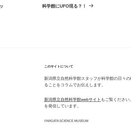
の
ッ
科学館にUFO現る？！
投
稿
このサイトについて
新潟県立自然科学館スタッフが科学館の日々の
ることをコラムでお伝えします。
新潟県立自然科学館webサイト
もご覧ください
を発信しています。
©NIIGATA SCIENCE MUSEUM