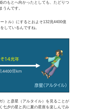
姫のもとへ向かったとしても、たどりつ
まうんです。
ートル）にするとおよそ132兆4400億
愛をしているんですね。
ガ）と彦星（アルタイル）を見ることが
く七夕の星と共に夏の星座を楽しんでみ