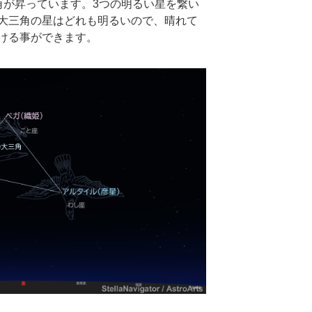
角が昇っています。3つの明るい星を繋い
大三角の星はどれも明るいので、晴れて
ける事ができます。