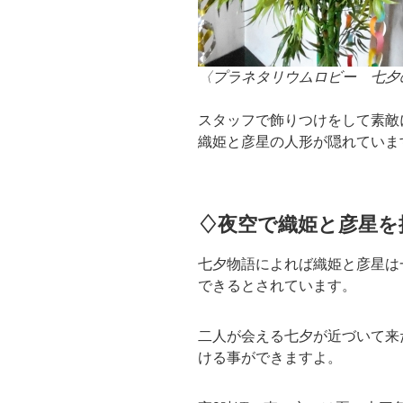
〈プラネタリウムロビー 七夕
スタッフで飾りつけをして素敵
織姫と彦星の人形が隠れていま
♢夜空で織姫と彦星を
七夕物語によれば織姫と彦星は
できるとされています。
二人が会える七夕が近づいて来
ける事ができますよ。