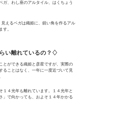
ベガ、わし座のアルタイル、はくちょう
く見えるベガは織姫に、鋭い角を作るアル
ます。
らい離れているの？♢
ことができる織姫と彦星ですが、実際の
することはなく、一年に一度近づいて見
。
そ１４光年も離れています。１４光年と
さ」で向かっても、およそ１４年かかる